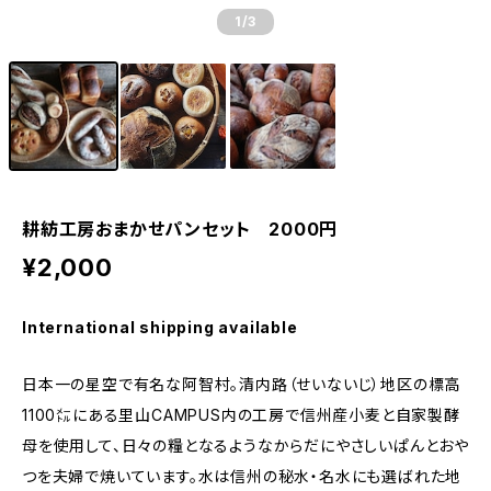
1
/3
耕紡工房おまかせパンセット 2000円
¥2,000
International shipping available
日本一の星空で有名な阿智村。清内路（せいないじ）地区の標高
1100㍍にある里山CAMPUS内の工房で信州産小麦と自家製酵
母を使用して、日々の糧となるようなからだにやさしいぱんとおや
つを夫婦で焼いています。水は信州の秘水・名水にも選ばれた地