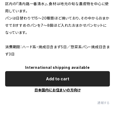
区内の『清内路一番清水』、食材は地元の旬な農産物を中心に使
用しています。
パンは日替わりで15～20種類ほど焼いており、その中からおまか
せでおすすめのパンを7～8個ほど入れたおまかせパンセットに
なっています。
消費期限：ハード系・焼成日含まず5日／惣菜系パン・焼成日含ま
ず3日
International shipping available
Add to cart
日本国内にお住まいの方向け
通報する