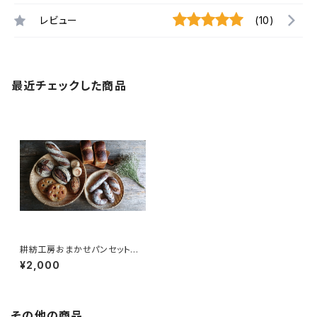
レビュー
(10)
最近チェックした商品
耕紡工房おまかせパンセット 2
000円
¥2,000
その他の商品